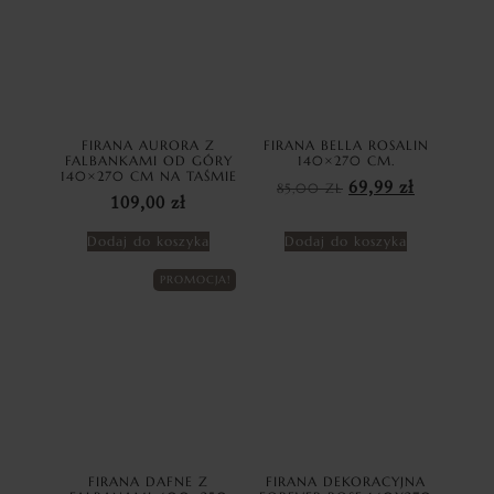
FIRANA AURORA Z
FIRANA BELLA ROSALIN
FALBANKAMI OD GÓRY
140×270 CM.
140×270 CM NA TAŚMIE
85,00
ZŁ
69,99
zł
109,00
zł
Dodaj do koszyka
Dodaj do koszyka
PROMOCJA!
FIRANA DAFNE Z
FIRANA DEKORACYJNA