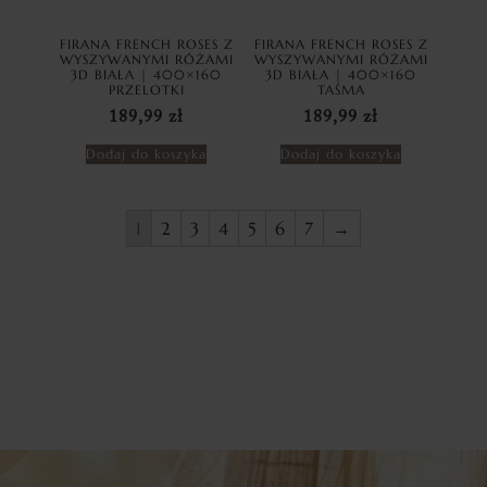
FIRANA FRENCH ROSES Z
FIRANA FRENCH ROSES Z
WYSZYWANYMI RÓŻAMI
WYSZYWANYMI RÓŻAMI
3D BIAŁA | 400×160
3D BIAŁA | 400×160
PRZELOTKI
TAŚMA
189,99
zł
189,99
zł
Dodaj do koszyka
Dodaj do koszyka
1
2
3
4
5
6
7
→