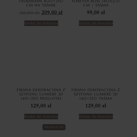
FALBANAMI 400×250
FOREVER ROSE 140X270
CM NA TAŚMIE
CM | TAŚMA
223,00
ZŁ
209,00
zł
99,00
zł
Dodaj do koszyka
Dodaj do koszyka
FIRANA DEKORACYJNA Z
FIRANA DEKORACYJNA Z
SZYFONU LUMIERE 3D
SZYFONU LUMIERE 3D
140×250 PRZELOTKI
140×250 TAŚMA
129,00
zł
129,00
zł
Dodaj do koszyka
Dodaj do koszyka
PROMOCJA!