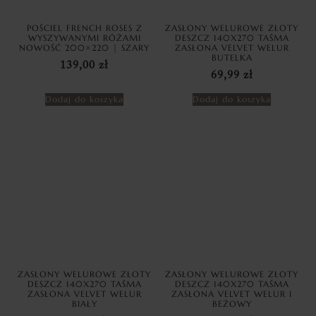
POŚCIEL FRENCH ROSES Z
ZASŁONY WELUROWE ZŁOTY
WYSZYWANYMI RÓŻAMI
DESZCZ 140X270 TAŚMA
NOWOŚĆ 200×220 | SZARY
ZASŁONA VELVET WELUR
BUTELKA
139,00
zł
69,99
zł
Dodaj do koszyka
Dodaj do koszyka
ZASŁONY WELUROWE ZŁOTY
ZASŁONY WELUROWE ZŁOTY
DESZCZ 140X270 TAŚMA
DESZCZ 140X270 TAŚMA
ZASŁONA VELVET WELUR
ZASŁONA VELVET WELUR I
BIAŁY
BEŻOWY