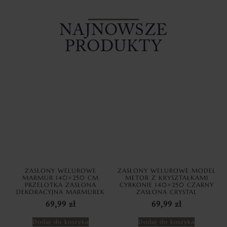
NAJNOWSZE
PRODUKTY
ZASŁONY WELUROWE
ZASŁONY WELUROWE MODEL
MARMUR 140×250 CM
METOR Z KRYSZTAŁKAMI
PRZELOTKA ZASŁONA
CYRKONIE 140×250 CZARNY
DEKORACYJNA MARMUREK
ZASŁONA CRYSTAL
69,99
zł
69,99
zł
Dodaj do koszyka
Dodaj do koszyka