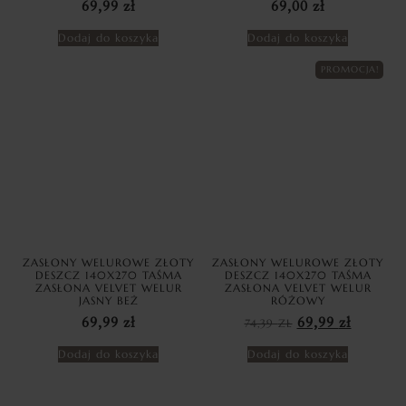
69,99
zł
69,00
zł
Dodaj do koszyka
Dodaj do koszyka
PROMOCJA!
ZASŁONY WELUROWE ZŁOTY
ZASŁONY WELUROWE ZŁOTY
DESZCZ 140X270 TAŚMA
DESZCZ 140X270 TAŚMA
ZASŁONA VELVET WELUR
ZASŁONA VELVET WELUR
JASNY BEŻ
RÓŻOWY
69,99
zł
74,39
ZŁ
69,99
zł
Dodaj do koszyka
Dodaj do koszyka