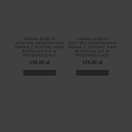
FIRANA AURELIA
FIRANA AURELIA
400×160 KRYSZTAŁOWA
400×250 KRYSZTAŁOWA
FIRANA Z SZYFONU NASZ
FIRANA Z SZYFONU NASZ
BESTSELLER JUŻ W
BESTSELLER JUŻ W
PRZEDSPRZEDAŻY
PRZEDSPRZEDAŻY
136,00
zł
159,00
zł
Dodaj do koszyka
Dodaj do koszyka