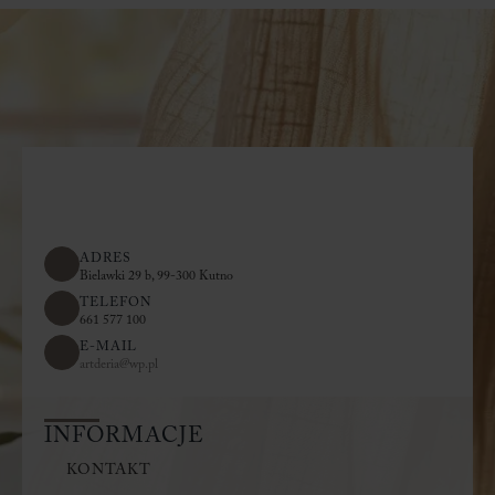
ADRES
Bielawki 29 b, 99-300 Kutno
TELEFON
661 577 100
E-MAIL
artderia@wp.pl
INFORMACJE
KONTAKT