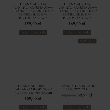
FIRANA AURELIA
FIRANA AURELIA
400×250 KRYSZTAŁOWA
400×270 KRYSZTAŁOWA
FIRANA Z SZYFONU NASZ
FIRANA Z SZYFONU NASZ
BESTSELLER JUŻ W
BESTSELLER JUŻ W
PRZEDSPRZEDAŻY
PRZEDSPRZEDAŻY
159,00
zł
169,00
zł
Dodaj do koszyka
Dodaj do koszyka
PROMOCJA!
FIRANA AURORA Z
FIRANA BELLA ROSALIN
FALBANKAMI OD GÓRY
140×270 CM.
140×270 CM NA TAŚMIE
85,00
ZŁ
69,99
zł
109,00
zł
Dodaj do koszyka
Dodaj do koszyka