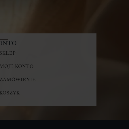
ONTO
SKLEP
MOJE KONTO
ZAMÓWIENIE
KOSZYK