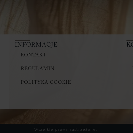
INFORMACJE
K
KONTAKT
REGULAMIN
POLITYKA COOKIE
Wszelkie prawa zastrzeżone.