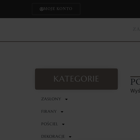
MOJE KONTO
Z
KATEGORIE
P
Wyś
ZASŁONY
FIRANY
POŚCIEL
DEKORACJE