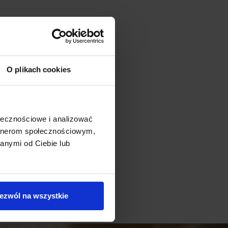
O plikach cookies
ołecznościowe i analizować
artnerom społecznościowym,
anymi od Ciebie lub
ezwól na wszystkie