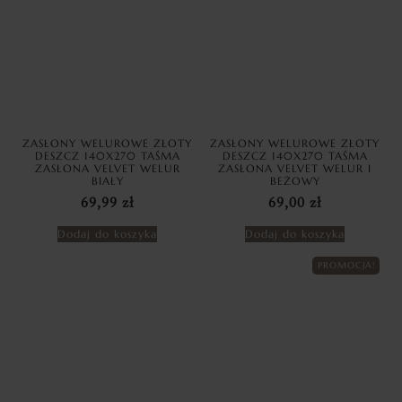
ZASŁONY WELUROWE ZŁOTY
ZASŁONY WELUROWE ZŁOTY
DESZCZ 140X270 TAŚMA
DESZCZ 140X270 TAŚMA
ZASŁONA VELVET WELUR
ZASŁONA VELVET WELUR I
BIAŁY
BEŻOWY
69,99
zł
69,00
zł
Dodaj do koszyka
Dodaj do koszyka
PROMOCJA!