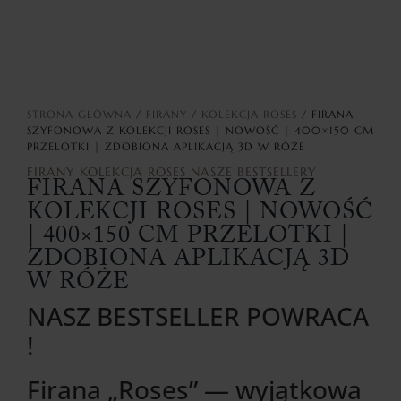
STRONA GŁÓWNA
/
FIRANY
/
KOLEKCJA ROSES
/ FIRANA
SZYFONOWA Z KOLEKCJI ROSES | NOWOŚĆ | 400×150 CM
PRZELOTKI | ZDOBIONA APLIKACJĄ 3D W RÓŻE
FIRANY
KOLEKCJA ROSES
NASZE BESTSELLERY
FIRANA SZYFONOWA Z
KOLEKCJI ROSES | NOWOŚĆ
| 400×150 CM PRZELOTKI |
ZDOBIONA APLIKACJĄ 3D
W RÓŻE
NASZ BESTSELLER POWRACA
!
Firana „Roses” — wyjątkowa