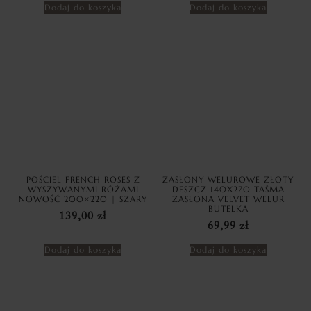
Dodaj do koszyka
Dodaj do koszyka
POŚCIEL FRENCH ROSES Z
ZASŁONY WELUROWE ZŁOTY
WYSZYWANYMI RÓŻAMI
DESZCZ 140X270 TAŚMA
NOWOŚĆ 200×220 | SZARY
ZASŁONA VELVET WELUR
BUTELKA
139,00
zł
69,99
zł
Dodaj do koszyka
Dodaj do koszyka