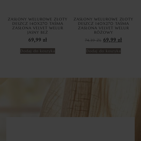
ZASŁONY WELUROWE ZŁOTY
ZASŁONY WELUROWE ZŁOTY
DESZCZ 140X270 TAŚMA
DESZCZ 140X270 TAŚMA
ZASŁONA VELVET WELUR
ZASŁONA VELVET WELUR
JASNY BEŻ
RÓŻOWY
69,99
zł
74,39
ZŁ
69,99
zł
Dodaj do koszyka
Dodaj do koszyka