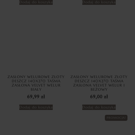
Dodaj do koszyka
Dodaj do koszyka
ZASŁONY WELUROWE ZŁOTY
ZASŁONY WELUROWE ZŁOTY
DESZCZ 140X270 TAŚMA
DESZCZ 140X270 TAŚMA
ZASŁONA VELVET WELUR
ZASŁONA VELVET WELUR I
BIAŁY
BEŻOWY
69,99
zł
69,00
zł
Dodaj do koszyka
Dodaj do koszyka
PROMOCJA!