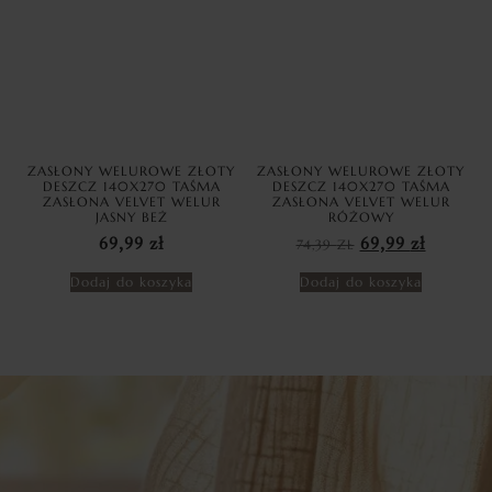
ZASŁONY WELUROWE ZŁOTY
ZASŁONY WELUROWE ZŁOTY
DESZCZ 140X270 TAŚMA
DESZCZ 140X270 TAŚMA
ZASŁONA VELVET WELUR
ZASŁONA VELVET WELUR
JASNY BEŻ
RÓŻOWY
69,99
zł
74,39
ZŁ
69,99
zł
Dodaj do koszyka
Dodaj do koszyka