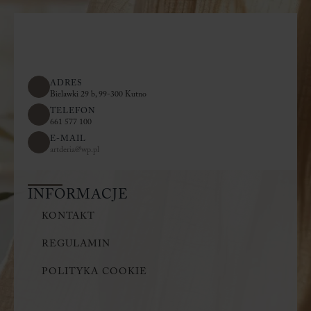
ADRES
Bielawki 29 b, 99-300 Kutno
TELEFON
661 577 100
E-MAIL
artderia@wp.pl
INFORMACJE
KONTAKT
REGULAMIN
POLITYKA COOKIE