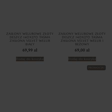
ZASŁONY WELUROWE ZŁOTY
ZASŁONY WELUROWE ZŁOTY
DESZCZ 140X270 TAŚMA
DESZCZ 140X270 TAŚMA
ZASŁONA VELVET WELUR
ZASŁONA VELVET WELUR I
BIAŁY
BEŻOWY
69,99
zł
69,00
zł
Dodaj do koszyka
Dodaj do koszyka
PROMOCJA!