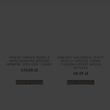
POŚCIEL FRENCH ROSES Z
ZASŁONY WELUROWE ZŁOTY
WYSZYWANYMI RÓŻAMI
DESZCZ 140X270 TAŚMA
NOWOŚĆ 200×220 | SZARY
ZASŁONA VELVET WELUR
BUTELKA
139,00
zł
69,99
zł
Dodaj do koszyka
Dodaj do koszyka