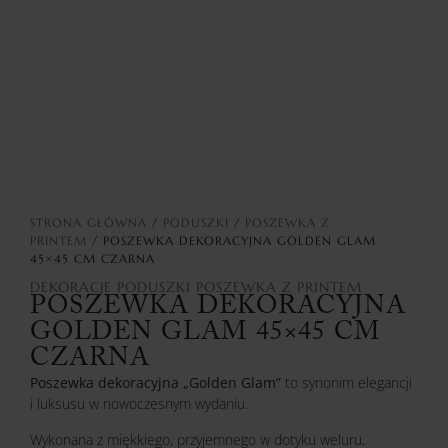
STRONA GŁÓWNA
/
PODUSZKI
/
POSZEWKA Z
PRINTEM
/ POSZEWKA DEKORACYJNA GOLDEN GLAM
45×45 CM CZARNA
DEKORACJE
PODUSZKI
POSZEWKA Z PRINTEM
POSZEWKA DEKORACYJNA
GOLDEN GLAM 45×45 CM
CZARNA
Poszewka dekoracyjna „Golden Glam”
to synonim elegancji
i luksusu w nowoczesnym wydaniu.
Wykonana z miękkiego, przyjemnego w dotyku weluru,