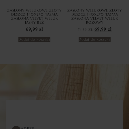
ZASŁONY WELUROWE ZŁOTY
ZASŁONY WELUROWE ZŁOTY
DESZCZ 140X270 TAŚMA
DESZCZ 140X270 TAŚMA
ZASŁONA VELVET WELUR
ZASŁONA VELVET WELUR
JASNY BEŻ
RÓŻOWY
69,99
zł
74,39
ZŁ
69,99
zł
Dodaj do koszyka
Dodaj do koszyka