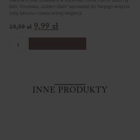
bieli. Poszewka „Golden Glam” wprowadzi do Twojego wnętrza
nutę luksusu i nowoczesnej elegancji.
9,99
zł
19,99
zł
DODAJ DO KOSZYKA
INNE PRODUKTY