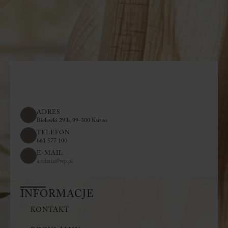
ADRES
Bielawki 29 b, 99-300 Kutno
TELEFON
661 577 100
E-MAIL
artderia@wp.pl
INFORMACJE
KONTAKT