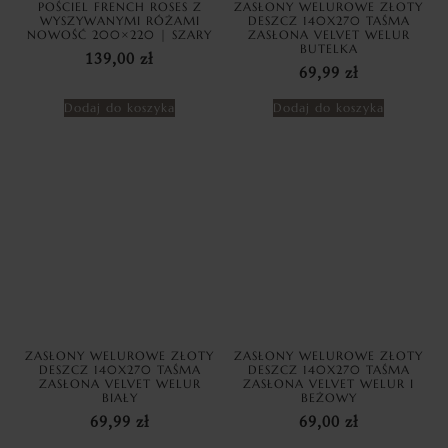
POŚCIEL FRENCH ROSES Z
ZASŁONY WELUROWE ZŁOTY
WYSZYWANYMI RÓŻAMI
DESZCZ 140X270 TAŚMA
NOWOŚĆ 200×220 | SZARY
ZASŁONA VELVET WELUR
BUTELKA
139,00
zł
69,99
zł
Dodaj do koszyka
Dodaj do koszyka
ZASŁONY WELUROWE ZŁOTY
ZASŁONY WELUROWE ZŁOTY
DESZCZ 140X270 TAŚMA
DESZCZ 140X270 TAŚMA
ZASŁONA VELVET WELUR
ZASŁONA VELVET WELUR I
BIAŁY
BEŻOWY
69,99
zł
69,00
zł