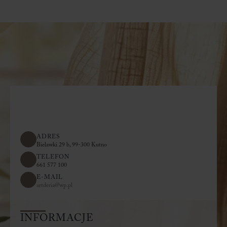
ADRES
Bielawki 29 b, 99-300 Kutno
TELEFON
661 577 100
E-MAIL
artderia@wp.pl
INFORMACJE