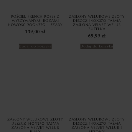
POŚCIEL FRENCH ROSES Z
ZASŁONY WELUROWE ZŁOTY
WYSZYWANYMI RÓŻAMI
DESZCZ 140X270 TAŚMA
NOWOŚĆ 200×220 | SZARY
ZASŁONA VELVET WELUR
BUTELKA
139,00
zł
69,99
zł
Dodaj do koszyka
Dodaj do koszyka
ZASŁONY WELUROWE ZŁOTY
ZASŁONY WELUROWE ZŁOTY
DESZCZ 140X270 TAŚMA
DESZCZ 140X270 TAŚMA
ZASŁONA VELVET WELUR
ZASŁONA VELVET WELUR I
BIAŁY
BEŻOWY