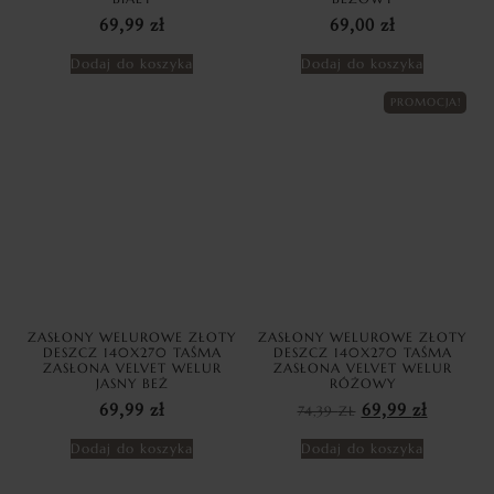
69,99
zł
69,00
zł
Dodaj do koszyka
Dodaj do koszyka
PROMOCJA!
ZASŁONY WELUROWE ZŁOTY
ZASŁONY WELUROWE ZŁOTY
DESZCZ 140X270 TAŚMA
DESZCZ 140X270 TAŚMA
ZASŁONA VELVET WELUR
ZASŁONA VELVET WELUR
JASNY BEŻ
RÓŻOWY
69,99
zł
74,39
ZŁ
69,99
zł
Dodaj do koszyka
Dodaj do koszyka