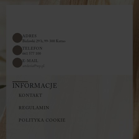
ADRES
Bielawki 29 b, 99-300 Kutno
TELEFON
661 577 100
E-MAIL
artderia@wp.pl
INFORMACJE
KONTAKT
REGULAMIN
POLITYKA COOKIE