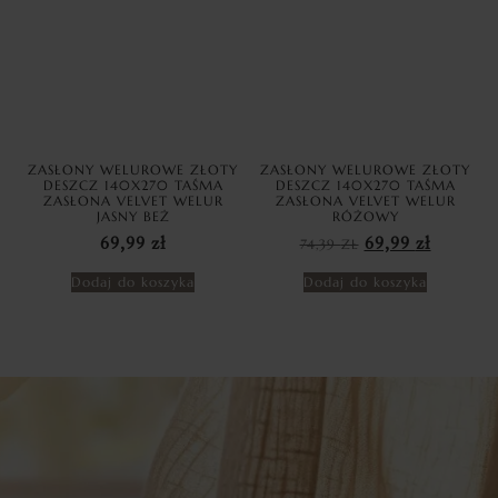
ZASŁONY WELUROWE ZŁOTY
ZASŁONY WELUROWE ZŁOTY
DESZCZ 140X270 TAŚMA
DESZCZ 140X270 TAŚMA
ZASŁONA VELVET WELUR
ZASŁONA VELVET WELUR
JASNY BEŻ
RÓŻOWY
69,99
zł
74,39
ZŁ
69,99
zł
Dodaj do koszyka
Dodaj do koszyka