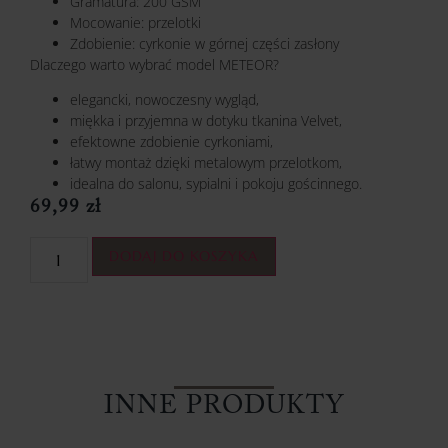
Gramatura: 200 GSM
Mocowanie: przelotki
Zdobienie: cyrkonie w górnej części zasłony
Dlaczego warto wybrać model METEOR?
elegancki, nowoczesny wygląd,
miękka i przyjemna w dotyku tkanina Velvet,
efektowne zdobienie cyrkoniami,
łatwy montaż dzięki metalowym przelotkom,
idealna do salonu, sypialni i pokoju gościnnego.
69,99
zł
DODAJ DO KOSZYKA
INNE PRODUKTY