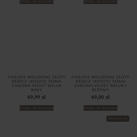
Dodaj do koszyka
Dodaj do koszyka
ZASŁONY WELUROWE ZŁOTY
ZASŁONY WELUROWE ZŁOTY
DESZCZ 140X270 TAŚMA
DESZCZ 140X270 TAŚMA
ZASŁONA VELVET WELUR
ZASŁONA VELVET WELUR I
BIAŁY
BEŻOWY
69,99
zł
69,00
zł
Dodaj do koszyka
Dodaj do koszyka
PROMOCJA!