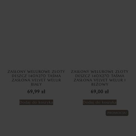
ZASŁONY WELUROWE ZŁOTY
ZASŁONY WELUROWE ZŁOTY
DESZCZ 140X270 TAŚMA
DESZCZ 140X270 TAŚMA
ZASŁONA VELVET WELUR
ZASŁONA VELVET WELUR I
BIAŁY
BEŻOWY
69,99
zł
69,00
zł
Dodaj do koszyka
Dodaj do koszyka
PROMOCJA!