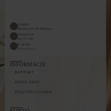
ADRES
Bielawki 29 b, 99-300 Kutno
TELEFON
661 577 100
E-MAIL
artderia@wp.pl
INFORMACJE
KONTAKT
REGULAMIN
POLITYKA COOKIE