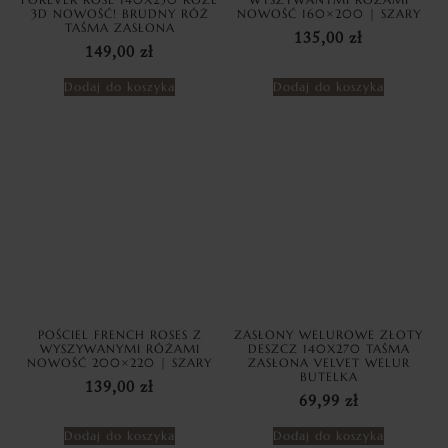
3D NOWOŚĆ! BRUDNY RÓŻ
NOWOŚĆ 160×200 | SZARY
TAŚMA ZASŁONA
135,00
zł
149,00
zł
Dodaj do koszyka
Dodaj do koszyka
POŚCIEL FRENCH ROSES Z
ZASŁONY WELUROWE ZŁOTY
WYSZYWANYMI RÓŻAMI
DESZCZ 140X270 TAŚMA
NOWOŚĆ 200×220 | SZARY
ZASŁONA VELVET WELUR
BUTELKA
139,00
zł
69,99
zł
Dodaj do koszyka
Dodaj do koszyka