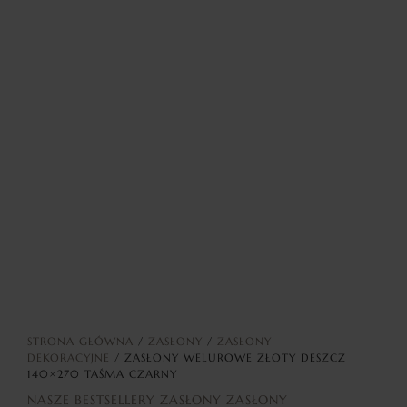
STRONA GŁÓWNA
/
ZASŁONY
/
ZASŁONY
DEKORACYJNE
/ ZASŁONY WELUROWE ZŁOTY DESZCZ
140×270 TAŚMA CZARNY
NASZE BESTSELLERY
ZASŁONY
ZASŁONY