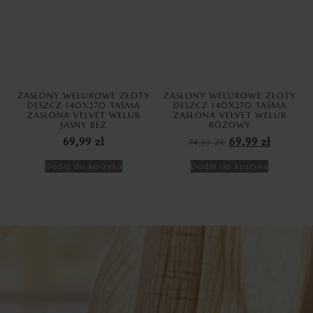
ZASŁONY WELUROWE ZŁOTY
ZASŁONY WELUROWE ZŁOTY
DESZCZ 140X270 TAŚMA
DESZCZ 140X270 TAŚMA
ZASŁONA VELVET WELUR
ZASŁONA VELVET WELUR
JASNY BEŻ
RÓŻOWY
69,99
zł
74,39
ZŁ
69,99
zł
Dodaj do koszyka
Dodaj do koszyka