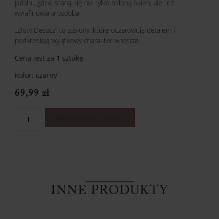
jadalni, gdzie staną się nie tylko osłoną okien, ale też
wyrafinowaną ozdobą.
„Złoty Deszcz” to zasłony, które oczarowują detalem i
podkreślają wyjątkowy charakter wnętrza.
Cena jest za 1 sztukę
Kolor: czarny
69,99
zł
DODAJ DO KOSZYKA
INNE PRODUKTY