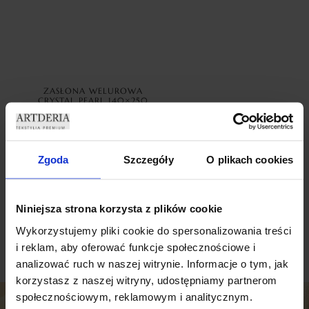
ZASŁONA WELUROWA
CRYSTAL PEARL 140×250
CM GŁĘBOKA CZERŃ
85,00
zł
Dodaj do koszyka
Zgoda
Szczegóły
O plikach cookies
Niniejsza strona korzysta z plików cookie
Wykorzystujemy pliki cookie do spersonalizowania treści
i reklam, aby oferować funkcje społecznościowe i
analizować ruch w naszej witrynie. Informacje o tym, jak
korzystasz z naszej witryny, udostępniamy partnerom
społecznościowym, reklamowym i analitycznym.