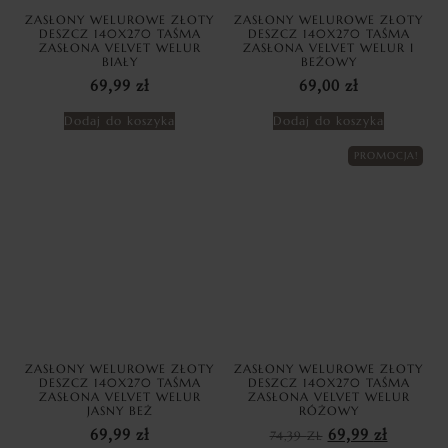
ZASŁONY WELUROWE ZŁOTY
ZASŁONY WELUROWE ZŁOTY
DESZCZ 140X270 TAŚMA
DESZCZ 140X270 TAŚMA
ZASŁONA VELVET WELUR
ZASŁONA VELVET WELUR I
BIAŁY
BEŻOWY
69,99
zł
69,00
zł
Dodaj do koszyka
Dodaj do koszyka
PROMOCJA!
ZASŁONY WELUROWE ZŁOTY
ZASŁONY WELUROWE ZŁOTY
DESZCZ 140X270 TAŚMA
DESZCZ 140X270 TAŚMA
ZASŁONA VELVET WELUR
ZASŁONA VELVET WELUR
JASNY BEŻ
RÓŻOWY
69,99
zł
74,39
ZŁ
69,99
zł