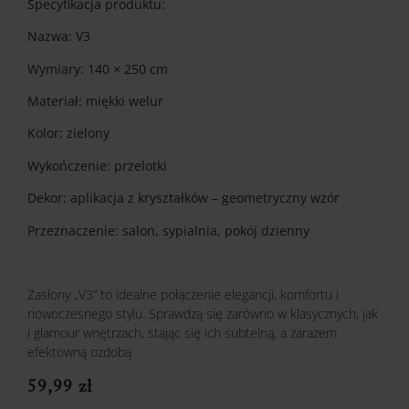
Specyfikacja produktu:
Nazwa: V3
Wymiary: 140 × 250 cm
Materiał: miękki welur
Kolor: zielony
Wykończenie: przelotki
Dekor: aplikacja z kryształków – geometryczny wzór
Przeznaczenie: salon, sypialnia, pokój dzienny
Zasłony „V3” to idealne połączenie elegancji, komfortu i
nowoczesnego stylu. Sprawdzą się zarówno w klasycznych, jak
i glamour wnętrzach, stając się ich subtelną, a zarazem
efektowną ozdobą
59,99
zł