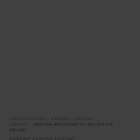
STRONA GŁÓWNA
/
ZASŁONY
/
ZASŁONY
GOTOWE
/ ZASŁONA WELUROWA V3 140×250 CM
ZIELONY
ZASŁONY
ZASŁONY GOTOWE