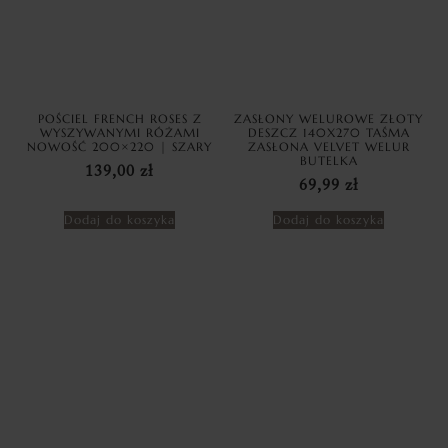
POŚCIEL FRENCH ROSES Z
ZASŁONY WELUROWE ZŁOTY
WYSZYWANYMI RÓŻAMI
DESZCZ 140X270 TAŚMA
NOWOŚĆ 200×220 | SZARY
ZASŁONA VELVET WELUR
BUTELKA
139,00
zł
69,99
zł
Dodaj do koszyka
Dodaj do koszyka