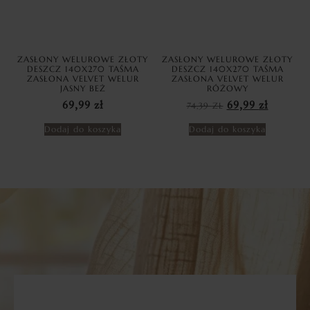
ZASŁONY WELUROWE ZŁOTY
ZASŁONY WELUROWE ZŁOTY
DESZCZ 140X270 TAŚMA
DESZCZ 140X270 TAŚMA
ZASŁONA VELVET WELUR
ZASŁONA VELVET WELUR
JASNY BEŻ
RÓŻOWY
69,99
zł
74,39
ZŁ
69,99
zł
Dodaj do koszyka
Dodaj do koszyka