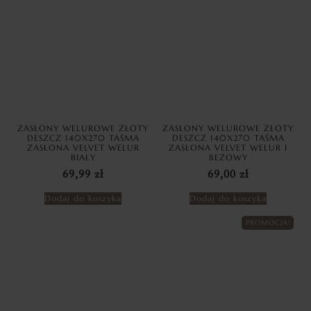
ZASŁONY WELUROWE ZŁOTY
ZASŁONY WELUROWE ZŁOTY
DESZCZ 140X270 TAŚMA
DESZCZ 140X270 TAŚMA
ZASŁONA VELVET WELUR
ZASŁONA VELVET WELUR I
BIAŁY
BEŻOWY
69,99
zł
69,00
zł
Dodaj do koszyka
Dodaj do koszyka
PROMOCJA!