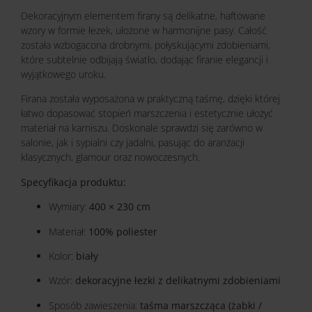
Dekoracyjnym elementem firany są delikatne, haftowane
wzory w formie łezek, ułożone w harmonijne pasy. Całość
została wzbogacona drobnymi, połyskującymi zdobieniami,
które subtelnie odbijają światło, dodając firanie elegancji i
wyjątkowego uroku.
Firana została wyposażona w praktyczną taśmę, dzięki której
łatwo dopasować stopień marszczenia i estetycznie ułożyć
materiał na karniszu. Doskonale sprawdzi się zarówno w
salonie, jak i sypialni czy jadalni, pasując do aranżacji
klasycznych, glamour oraz nowoczesnych.
Specyfikacja produktu:
Wymiary:
400 × 230 cm
Materiał:
100% poliester
Kolor:
biały
Wzór:
dekoracyjne łezki z delikatnymi zdobieniami
Sposób zawieszenia:
taśma marszcząca (żabki /