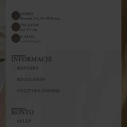
ADRES
Bielawki 29 b, 99-300 Kutno
TELEFON
661 577 100
E-MAIL
artderia@wp.pl
INFORMACJE
KONTAKT
REGULAMIN
POLITYKA COOKIE
KONTO
SKLEP