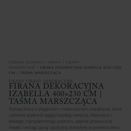
STRONA GŁÓWNA
/
FIRANY
/
FIRANY
DEKORACYJNE
/ FIRANA DEKORACYJNA IZABELLA 400×230
CM | TAŚMA MARSZCZĄCA
FIRANY
FIRANY DEKORACYJNE
FIRANA DEKORACYJNA
IZABELLA 400×230 CM |
TAŚMA MARSZCZĄCA
Stylowa firana o eleganckim i nowoczesnym charakterze, która
subtelnie podkreśli wygląd każdego wnętrza. Wykonana z
lekkiego, transparentnego poliestru, pięknie przepuszcza
światło, tworząc jasną i przytulną atmosferę w pomieszczeniu.