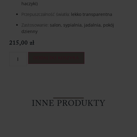
haczyki)
Przepuszczalność światła:
lekko transparentna
Zastosowanie:
salon, sypialnia, jadalnia, pokój
dzienny
215,00
zł
DODAJ DO KOSZYKA
INNE PRODUKTY