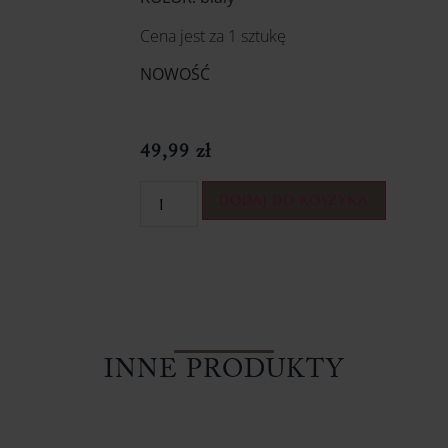
Cena jest za 1 sztukę
NOWOŚĆ
49,99
zł
DODAJ DO KOSZYKA
INNE PRODUKTY