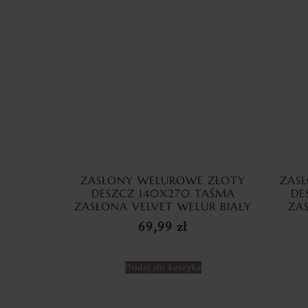
ZASŁONY WELUROWE ZŁOTY
ZAS
DESZCZ 140X270 TAŚMA
DE
ZASŁONA VELVET WELUR BIAŁY
ZA
69,99
zł
Dodaj do koszyka