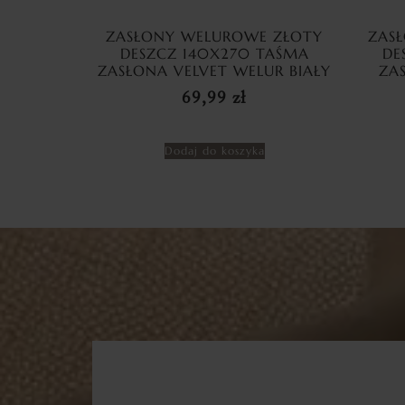
ZASŁONY WELUROWE ZŁOTY
ZAS
DESZCZ 140X270 TAŚMA
DE
ZASŁONA VELVET WELUR BIAŁY
ZA
69,99
zł
Dodaj do koszyka