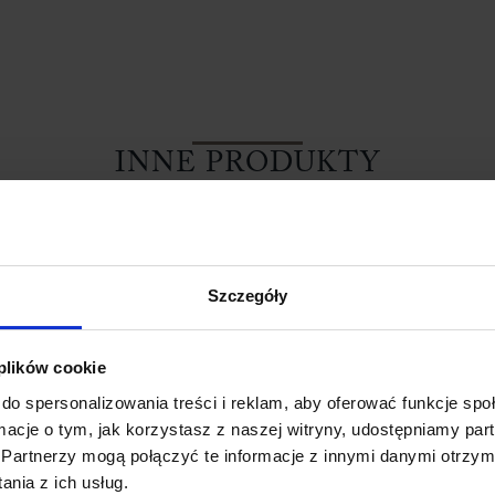
INNE PRODUKTY
Szczegóły
 plików cookie
do spersonalizowania treści i reklam, aby oferować funkcje sp
ormacje o tym, jak korzystasz z naszej witryny, udostępniamy p
Partnerzy mogą połączyć te informacje z innymi danymi otrzym
nia z ich usług.