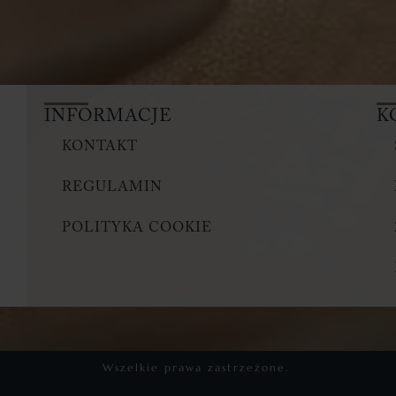
INFORMACJE
K
KONTAKT
REGULAMIN
POLITYKA COOKIE
Wszelkie prawa zastrzeżone.