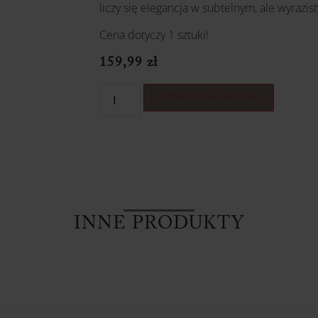
liczy się elegancja w subtelnym, ale wyrazi
Cena dotyczy 1 sztuki!
159,99
zł
DODAJ DO KOSZYKA
INNE PRODUKTY