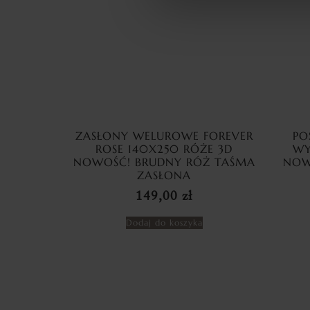
ZASŁONY WELUROWE FOREVER
PO
ROSE 140X250 RÓŻE 3D
WY
NOWOŚĆ! BRUDNY RÓŻ TAŚMA
NOW
ZASŁONA
149,00
zł
Dodaj do koszyka