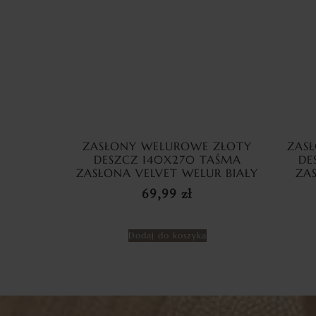
ZASŁONY WELUROWE ZŁOTY
ZAS
DESZCZ 140X270 TAŚMA
DE
ZASŁONA VELVET WELUR BIAŁY
ZA
69,99
zł
Dodaj do koszyka