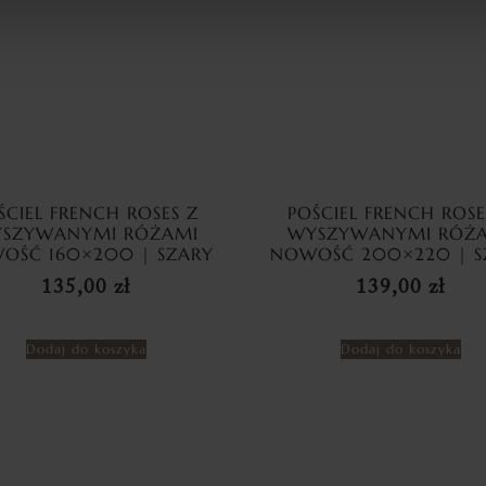
ŚCIEL FRENCH ROSES Z
POŚCIEL FRENCH ROSE
SZYWANYMI RÓŻAMI
WYSZYWANYMI RÓŻ
OŚĆ 160×200 | SZARY
NOWOŚĆ 200×220 | S
135,00
zł
139,00
zł
Dodaj do koszyka
Dodaj do koszyka