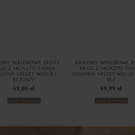
ŁONY WELUROWE ZŁOTY
ZASŁONY WELUROWE Z
SZCZ 140X270 TAŚMA
DESZCZ 140X270 TA
SŁONA VELVET WELUR I
ZASŁONA VELVET WELUR
BEŻOWY
BEŻ
69,00
zł
69,99
zł
Dodaj do koszyka
Dodaj do koszyka