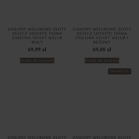
ZASŁONY WELUROWE ZŁOTY
ZASŁONY WELUROWE ZŁOTY
DESZCZ 140X270 TAŚMA
DESZCZ 140X270 TAŚMA
ZASŁONA VELVET WELUR
ZASŁONA VELVET WELUR I
BIAŁY
BEŻOWY
69,99
zł
69,00
zł
Dodaj do koszyka
Dodaj do koszyka
PROMOCJA!
ZASŁONY WELUROWE ZŁOTY
ZASŁONY WELUROWE ZŁOTY