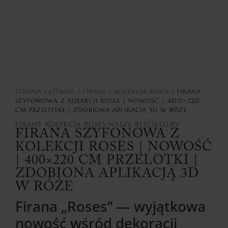
STRONA GŁÓWNA
/
FIRANY
/
KOLEKCJA ROSES
/ FIRANA
SZYFONOWA Z KOLEKCJI ROSES | NOWOŚĆ | 400×220
CM PRZELOTKI | ZDOBIONA APLIKACJĄ 3D W RÓŻE
FIRANY
KOLEKCJA ROSES
NASZE BESTSELLERY
FIRANA SZYFONOWA Z
KOLEKCJI ROSES | NOWOŚĆ
| 400×220 CM PRZELOTKI |
ZDOBIONA APLIKACJĄ 3D
W RÓŻE
Firana „Roses” — wyjątkowa
nowość wśród dekoracji