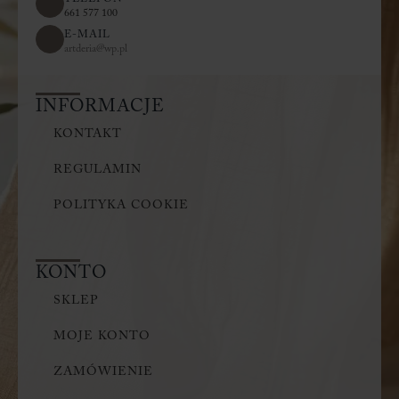
661 577 100
E-MAIL
artderia@wp.pl
INFORMACJE
KONTAKT
REGULAMIN
POLITYKA COOKIE
KONTO
SKLEP
MOJE KONTO
ZAMÓWIENIE