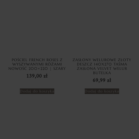
POŚCIEL FRENCH ROSES Z
ZASŁONY WELUROWE ZŁOTY
WYSZYWANYMI RÓŻAMI
DESZCZ 140X270 TAŚMA
NOWOŚĆ 200×220 | SZARY
ZASŁONA VELVET WELUR
BUTELKA
139,00
zł
69,99
zł
Dodaj do koszyka
Dodaj do koszyka