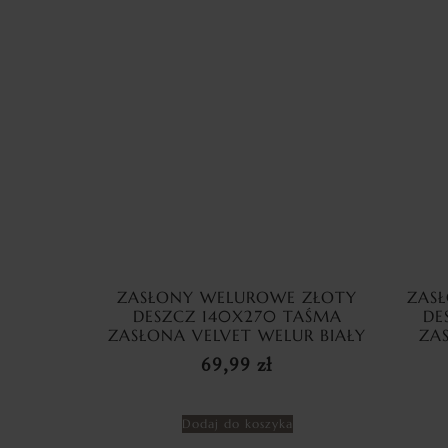
ZASŁONY WELUROWE ZŁOTY
ZAS
DESZCZ 140X270 TAŚMA
DE
ZASŁONA VELVET WELUR BIAŁY
ZA
69,99
zł
Dodaj do koszyka