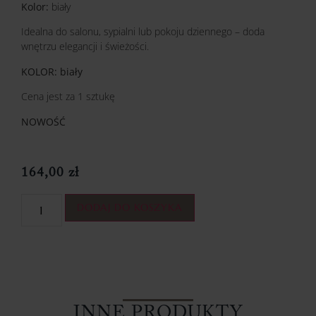
Kolor:
biały
Idealna do salonu, sypialni lub pokoju dziennego – doda
wnętrzu elegancji i świeżości.
KOLOR: biały
Cena jest za 1 sztukę
NOWOŚĆ
164,00
zł
DODAJ DO KOSZYKA
INNE PRODUKTY