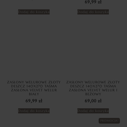
69,99
zł
Dodaj do koszyka
Dodaj do koszyka
ZASŁONY WELUROWE ZŁOTY
ZASŁONY WELUROWE ZŁOTY
DESZCZ 140X270 TAŚMA
DESZCZ 140X270 TAŚMA
ZASŁONA VELVET WELUR
ZASŁONA VELVET WELUR I
BIAŁY
BEŻOWY
69,99
zł
69,00
zł
Dodaj do koszyka
Dodaj do koszyka
PROMOCJA!