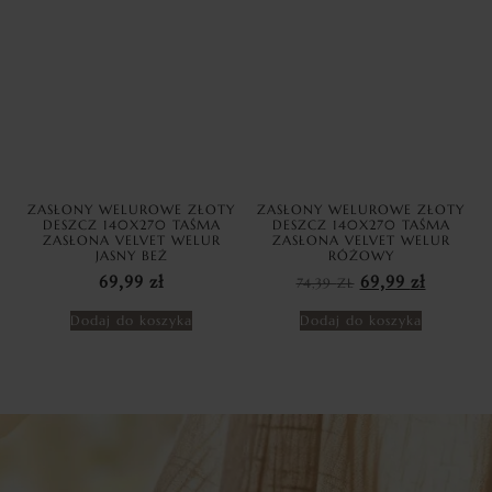
ZASŁONY WELUROWE ZŁOTY
ZASŁONY WELUROWE ZŁOTY
DESZCZ 140X270 TAŚMA
DESZCZ 140X270 TAŚMA
ZASŁONA VELVET WELUR
ZASŁONA VELVET WELUR
JASNY BEŻ
RÓŻOWY
69,99
zł
74,39
ZŁ
69,99
zł
Dodaj do koszyka
Dodaj do koszyka