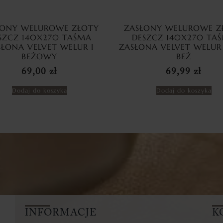
ŁONY WELUROWE ZŁOTY
ZASŁONY WELUROWE Z
SZCZ 140X270 TAŚMA
DESZCZ 140X270 TA
SŁONA VELVET WELUR I
ZASŁONA VELVET WELUR
BEŻOWY
BEŻ
69,00
zł
69,99
zł
Dodaj do koszyka
Dodaj do koszyka
INFORMACJE
K