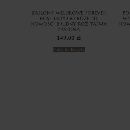
ZASŁONY WELUROWE FOREVER
PO
ROSE 140X250 RÓŻE 3D
WY
NOWOŚĆ! BRUDNY RÓŻ TAŚMA
NOW
ZASŁONA
149,00
zł
Dodaj do koszyka