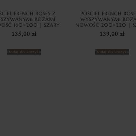
ŚCIEL FRENCH ROSES Z
POŚCIEL FRENCH ROSE
SZYWANYMI RÓŻAMI
WYSZYWANYMI RÓŻ
OŚĆ 160×200 | SZARY
NOWOŚĆ 200×220 | S
135,00
zł
139,00
zł
Dodaj do koszyka
Dodaj do koszyka