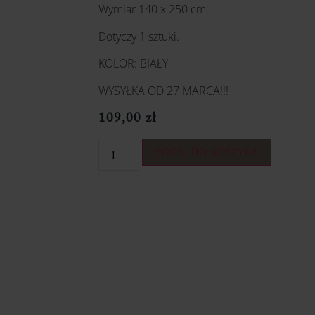
Wymiar 140 x 250 cm.
Dotyczy 1 sztuki.
KOLOR: BIAŁY
WYSYŁKA OD 27 MARCA!!!
109,00
zł
DODAJ DO KOSZYKA