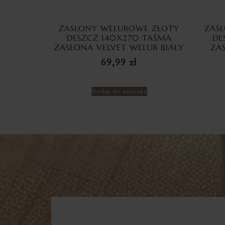
ZASŁONY WELUROWE ZŁOTY
ZAS
DESZCZ 140X270 TAŚMA
DE
ZASŁONA VELVET WELUR BIAŁY
ZA
69,99
zł
Dodaj do koszyka