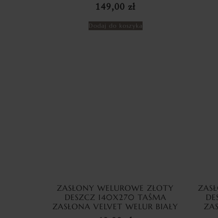
149,00
zł
Dodaj do koszyka
ZASŁONY WELUROWE ZŁOTY
ZAS
DESZCZ 140X270 TAŚMA
DE
ZASŁONA VELVET WELUR BIAŁY
ZA