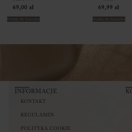
69,00
zł
69,99
zł
Dodaj do koszyka
Dodaj do koszyka
INFORMACJE
K
KONTAKT
REGULAMIN
POLITYKA COOKIE