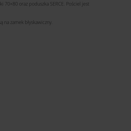
i 70×80 oraz poduszka SERCE. Pościel jest
ą na zamek błyskawiczny.