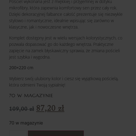
Pościel wykonana jest z miękkiej i przyjemnej w dotyku
mikrofibry, która zapewnia komfortowy sen przez cały rok.
Dzięki dekoracyjnej falbance całość prezentuje się niezwykle
stylowo i romantycznie, idealnie wpisując się zarówno w
klasyczne, jak i nowoczesne wnętrza.
Komplet dostępny jest w wielu wersjach kolorystycznych, co
pozwala dopasować go do każdego wnętrza. Praktyczne
zapięcie na zamek błyskawiczny sprawia, że zmiana pościeli
jest szybka i wygodna.
200×220 cm
Wybierz swój ulubiony kolor i ciesz się wyjątkową pościelą,
która odmieni Twoją sypialnię!
70 W MAGAZYNIE
87,20
zł
109,00
zł
70 w magazynie