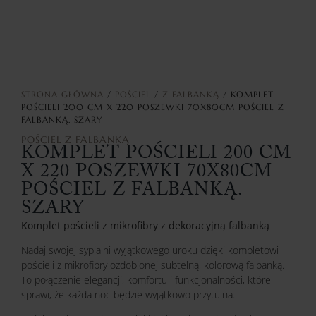
STRONA GŁÓWNA
/
POŚCIEL
/
Z FALBANKĄ
/ KOMPLET
POŚCIELI 200 CM X 220 POSZEWKI 70X80CM POŚCIEL Z
FALBANKĄ. SZARY
POŚCIEL
Z FALBANKĄ
KOMPLET POŚCIELI 200 CM
X 220 POSZEWKI 70X80CM
POŚCIEL Z FALBANKĄ.
SZARY
Komplet pościeli z mikrofibry z dekoracyjną falbanką
Nadaj swojej sypialni wyjątkowego uroku dzięki kompletowi
pościeli z mikrofibry ozdobionej subtelną, kolorową falbanką.
To połączenie elegancji, komfortu i funkcjonalności, które
sprawi, że każda noc będzie wyjątkowo przytulna.