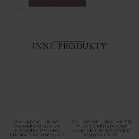
DODAJ DO KOSZYKA
INNE PRODUKTY
ZASŁONY WELUROWE
ZASŁONY WELUROWE MODEL
MARMUR 140×250 CM
METOR Z KRYSZTAŁKAMI
PRZELOTKA ZASŁONA
CYRKONIE 140×250 CZARNY
DEKORACYJNA MARMUREK
ZASŁONA CRYSTAL