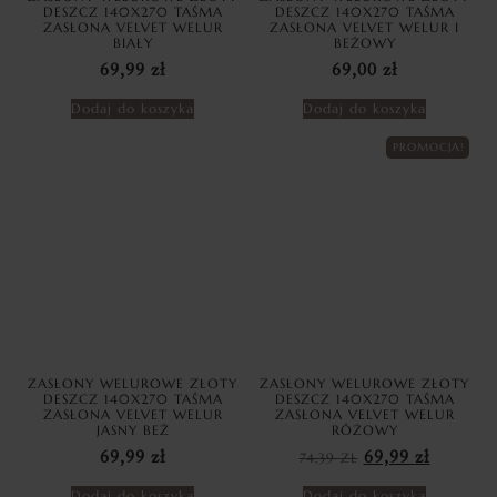
DESZCZ 140X270 TAŚMA
DESZCZ 140X270 TAŚMA
ZASŁONA VELVET WELUR
ZASŁONA VELVET WELUR I
BIAŁY
BEŻOWY
69,99
zł
69,00
zł
Dodaj do koszyka
Dodaj do koszyka
PROMOCJA!
ZASŁONY WELUROWE ZŁOTY
ZASŁONY WELUROWE ZŁOTY
DESZCZ 140X270 TAŚMA
DESZCZ 140X270 TAŚMA
ZASŁONA VELVET WELUR
ZASŁONA VELVET WELUR
JASNY BEŻ
RÓŻOWY
69,99
zł
74,39
ZŁ
69,99
zł
Dodaj do koszyka
Dodaj do koszyka