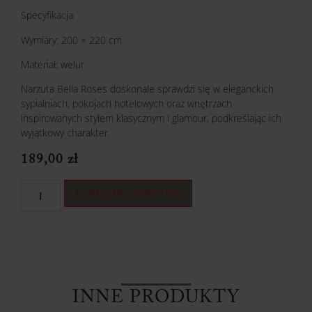
Specyfikacja
Wymiary: 200 × 220 cm
Materiał: welur
Narzuta Bella Roses doskonale sprawdzi się w eleganckich
sypialniach, pokojach hotelowych oraz wnętrzach
inspirowanych stylem klasycznym i glamour, podkreślając ich
wyjątkowy charakter.
189,00
zł
DODAJ DO KOSZYKA
INNE PRODUKTY