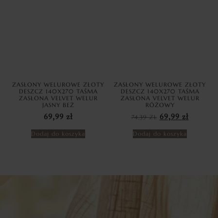
ZASŁONY WELUROWE ZŁOTY
ZASŁONY WELUROWE ZŁOTY
DESZCZ 140X270 TAŚMA
DESZCZ 140X270 TAŚMA
ZASŁONA VELVET WELUR
ZASŁONA VELVET WELUR
JASNY BEŻ
RÓŻOWY
69,99
zł
74,39
ZŁ
69,99
zł
Dodaj do koszyka
Dodaj do koszyka