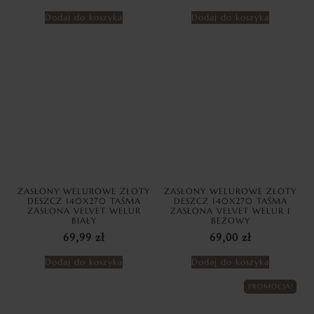
Dodaj do koszyka
Dodaj do koszyka
ZASŁONY WELUROWE ZŁOTY
ZASŁONY WELUROWE ZŁOTY
DESZCZ 140X270 TAŚMA
DESZCZ 140X270 TAŚMA
ZASŁONA VELVET WELUR
ZASŁONA VELVET WELUR I
BIAŁY
BEŻOWY
69,99
zł
69,00
zł
Dodaj do koszyka
Dodaj do koszyka
PROMOCJA!