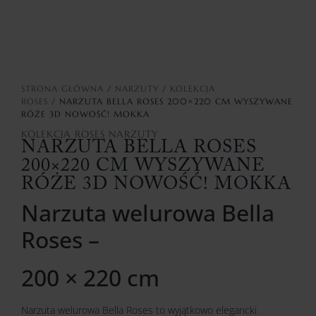
STRONA GŁÓWNA
/
NARZUTY
/
KOLEKCJA
ROSES
/ NARZUTA BELLA ROSES 200×220 CM WYSZYWANE
RÓŻE 3D NOWOŚĆ! MOKKA
KOLEKCJA ROSES
NARZUTY
NARZUTA BELLA ROSES
200×220 CM WYSZYWANE
RÓŻE 3D NOWOŚĆ! MOKKA
Narzuta welurowa Bella
Roses –
200 × 220 cm
Narzuta welurowa Bella Roses to wyjątkowo elegancki