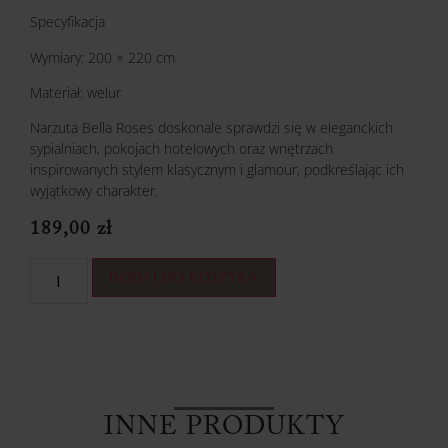
Specyfikacja
Wymiary: 200 × 220 cm
Materiał: welur
Narzuta Bella Roses doskonale sprawdzi się w eleganckich
sypialniach, pokojach hotelowych oraz wnętrzach
inspirowanych stylem klasycznym i glamour, podkreślając ich
wyjątkowy charakter.
189,00
zł
DODAJ DO KOSZYKA
INNE PRODUKTY