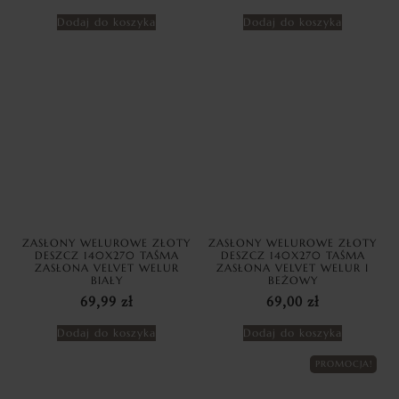
Dodaj do koszyka
Dodaj do koszyka
ZASŁONY WELUROWE ZŁOTY
ZASŁONY WELUROWE ZŁOTY
DESZCZ 140X270 TAŚMA
DESZCZ 140X270 TAŚMA
ZASŁONA VELVET WELUR
ZASŁONA VELVET WELUR I
BIAŁY
BEŻOWY
69,99
zł
69,00
zł
Dodaj do koszyka
Dodaj do koszyka
PROMOCJA!