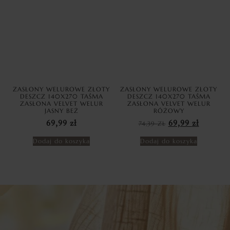
ZASŁONY WELUROWE ZŁOTY
ZASŁONY WELUROWE ZŁOTY
DESZCZ 140X270 TAŚMA
DESZCZ 140X270 TAŚMA
ZASŁONA VELVET WELUR
ZASŁONA VELVET WELUR
JASNY BEŻ
RÓŻOWY
69,99
zł
74,39
ZŁ
69,99
zł
Dodaj do koszyka
Dodaj do koszyka