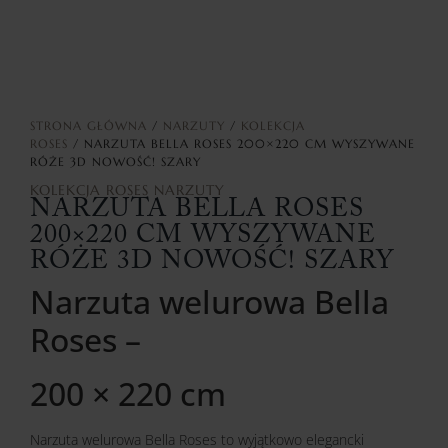
STRONA GŁÓWNA
/
NARZUTY
/
KOLEKCJA
ROSES
/ NARZUTA BELLA ROSES 200×220 CM WYSZYWANE
RÓŻE 3D NOWOŚĆ! SZARY
KOLEKCJA ROSES
NARZUTY
NARZUTA BELLA ROSES
200×220 CM WYSZYWANE
RÓŻE 3D NOWOŚĆ! SZARY
Narzuta welurowa Bella
Roses –
200 × 220 cm
Narzuta welurowa Bella Roses to wyjątkowo elegancki