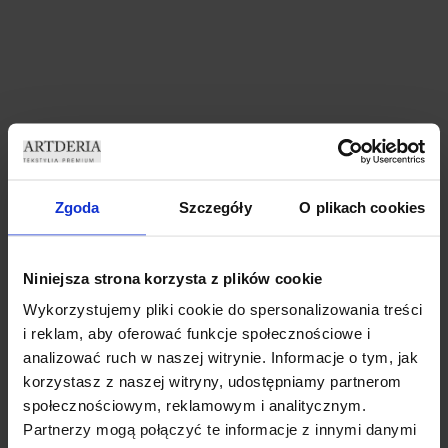
Zgoda
Szczegóły
O plikach cookies
ZASŁONY WELUROWE
ZASŁONY WELUROWE MODEL
MARMUR 140×250 CM
METOR Z KRYSZTAŁKAMI
PRZELOTKA ZASŁONA
CYRKONIE 140×250 CZARNY
DEKORACYJNA MARMUREK
ZASŁONA CRYSTAL
Niniejsza strona korzysta z plików cookie
69,99
zł
69,99
zł
Wykorzystujemy pliki cookie do spersonalizowania treści
Dodaj do koszyka
Dodaj do koszyka
i reklam, aby oferować funkcje społecznościowe i
analizować ruch w naszej witrynie. Informacje o tym, jak
korzystasz z naszej witryny, udostępniamy partnerom
społecznościowym, reklamowym i analitycznym.
Partnerzy mogą połączyć te informacje z innymi danymi