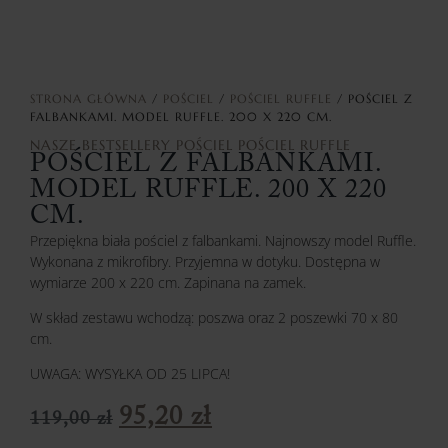
STRONA GŁÓWNA
/
POŚCIEL
/
POŚCIEL RUFFLE
/ POŚCIEL Z
FALBANKAMI. MODEL RUFFLE. 200 X 220 CM.
NASZE BESTSELLERY
POŚCIEL
POŚCIEL RUFFLE
POŚCIEL Z FALBANKAMI.
MODEL RUFFLE. 200 X 220
CM.
Przepiękna biała pościel z falbankami. Najnowszy model Ruffle.
Wykonana z mikrofibry. Przyjemna w dotyku. Dostępna w
wymiarze 200 x 220 cm. Zapinana na zamek.
W skład zestawu wchodzą: poszwa oraz 2 poszewki 70 x 80
cm.
UWAGA: WYSYŁKA OD 25 LIPCA!
95,20
zł
119,00
zł