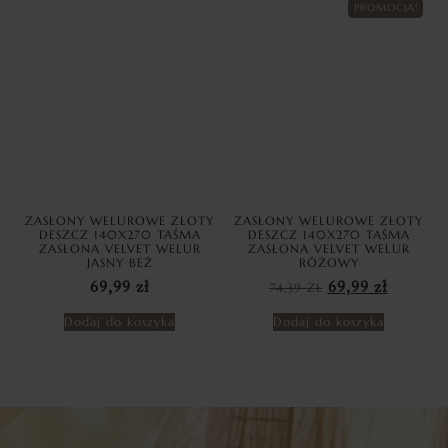
PROMOCJA!
ZASŁONY WELUROWE ZŁOTY
ZASŁONY WELUROWE ZŁOTY
DESZCZ 140X270 TAŚMA
DESZCZ 140X270 TAŚMA
ZASŁONA VELVET WELUR
ZASŁONA VELVET WELUR
JASNY BEŻ
RÓŻOWY
69,99
zł
74,39
ZŁ
69,99
zł
Dodaj do koszyka
Dodaj do koszyka