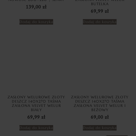
BUTELKA
139,00
zł
69,99
zł
Dodaj do koszyka
Dodaj do koszyka
ZASŁONY WELUROWE ZŁOTY
ZASŁONY WELUROWE ZŁOTY
DESZCZ 140X270 TAŚMA
DESZCZ 140X270 TAŚMA
ZASŁONA VELVET WELUR
ZASŁONA VELVET WELUR I
BIAŁY
BEŻOWY
69,99
zł
69,00
zł
Dodaj do koszyka
Dodaj do koszyka