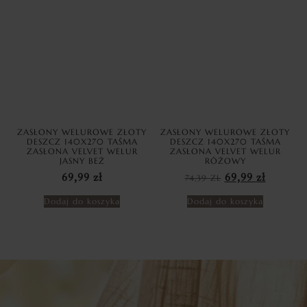
ZASŁONY WELUROWE ZŁOTY
ZASŁONY WELUROWE ZŁOTY
DESZCZ 140X270 TAŚMA
DESZCZ 140X270 TAŚMA
ZASŁONA VELVET WELUR
ZASŁONA VELVET WELUR
JASNY BEŻ
RÓŻOWY
69,99
zł
74,39
ZŁ
69,99
zł
Dodaj do koszyka
Dodaj do koszyka