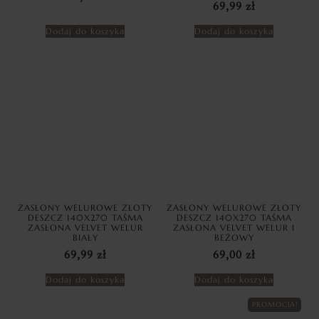
69,99
zł
Dodaj do koszyka
Dodaj do koszyka
ZASŁONY WELUROWE ZŁOTY
ZASŁONY WELUROWE ZŁOTY
DESZCZ 140X270 TAŚMA
DESZCZ 140X270 TAŚMA
ZASŁONA VELVET WELUR
ZASŁONA VELVET WELUR I
BIAŁY
BEŻOWY
69,99
zł
69,00
zł
Dodaj do koszyka
Dodaj do koszyka
PROMOCJA!