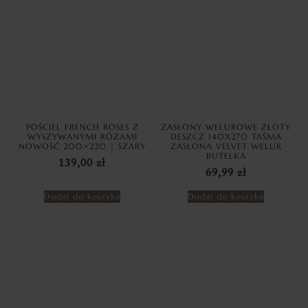
POŚCIEL FRENCH ROSES Z
ZASŁONY WELUROWE ZŁOTY
WYSZYWANYMI RÓŻAMI
DESZCZ 140X270 TAŚMA
NOWOŚĆ 200×220 | SZARY
ZASŁONA VELVET WELUR
BUTELKA
139,00
zł
69,99
zł
Dodaj do koszyka
Dodaj do koszyka