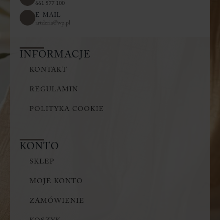
661 577 100
E-MAIL
artderia@wp.pl
INFORMACJE
KONTAKT
REGULAMIN
POLITYKA COOKIE
KONTO
SKLEP
MOJE KONTO
ZAMÓWIENIE