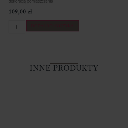
dekoracją pomieszczenia
109,00
zł
DODAJ DO KOSZYKA
INNE PRODUKTY