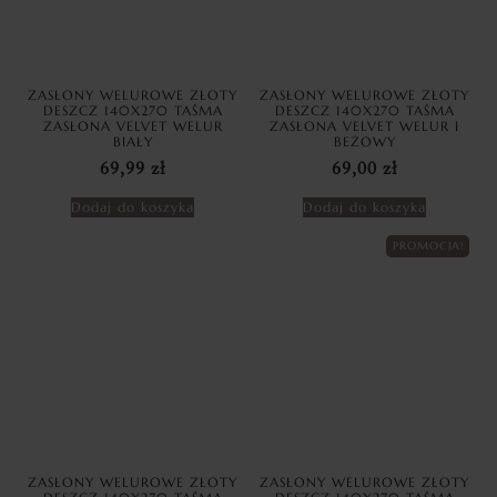
ZASŁONY WELUROWE ZŁOTY
ZASŁONY WELUROWE ZŁOTY
DESZCZ 140X270 TAŚMA
DESZCZ 140X270 TAŚMA
ZASŁONA VELVET WELUR
ZASŁONA VELVET WELUR I
BIAŁY
BEŻOWY
69,99
zł
69,00
zł
Dodaj do koszyka
Dodaj do koszyka
PROMOCJA!
ZASŁONY WELUROWE ZŁOTY
ZASŁONY WELUROWE ZŁOTY