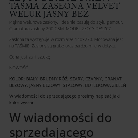
TAŚMA ZASŁONA VELVET
WELUR JASNY BEŻ
Piękne welurowe zasłony. Idealnie pasują do stylu glamour.
Gramatura zasłony 200 GSM. MODEL ZŁOTY DESZCZ
Zasłona ta występuje w rozmiarze 140×270. Mocowana jest
na TAŚMIE. Zasłony są grube oraz bardzo mile w dotyku.
Cena jest za 1 sztukę
NOWOŚĆ
KOLOR: BIAŁY, BRUDNY RÓŻ, SZARY, CZARNY, GRANAT,
BEŻOWY, JASNY BEŻOWY, STALOWY, BUTELKOWA ZIELEŃ
W wiadomości do sprzedającego prosimy napisać jaki
kolor wysłać
W wiadomości do
sprzedającego