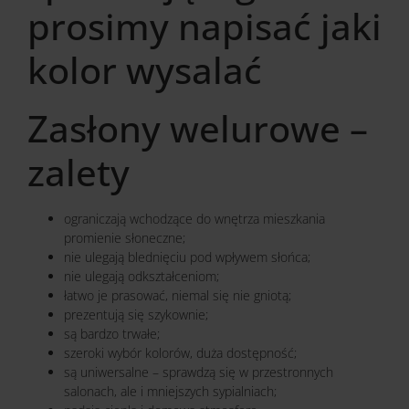
prosimy napisać jaki
kolor wysalać
Zasłony welurowe –
zalety
ograniczają wchodzące do wnętrza mieszkania
promienie słoneczne;
nie ulegają blednięciu pod wpływem słońca;
nie ulegają odkształceniom;
łatwo je prasować, niemal się nie gniotą;
prezentują się szykownie;
są bardzo trwałe;
szeroki wybór kolorów, duża dostępność;
są uniwersalne – sprawdzą się w przestronnych
salonach, ale i mniejszych sypialniach;