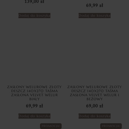
139,00
zł
69,99
zł
Dodaj do koszyka
Dodaj do koszyka
ZASŁONY WELUROWE ZŁOTY
ZASŁONY WELUROWE ZŁOTY
DESZCZ 140X270 TAŚMA
DESZCZ 140X270 TAŚMA
ZASŁONA VELVET WELUR
ZASŁONA VELVET WELUR I
BIAŁY
BEŻOWY
69,99
zł
69,00
zł
Dodaj do koszyka
Dodaj do koszyka
PROMOCJA!
PROMOCJA!