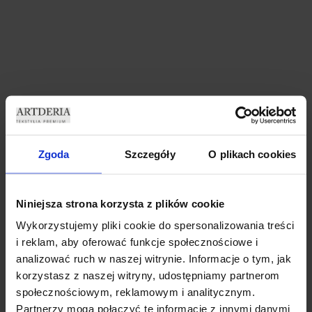
991 W MAGAZYNIE
69,99
zł
Zgoda
Szczegóły
O plikach cookies
991 w magazynie
Niniejsza strona korzysta z plików cookie
DODAJ DO KOSZYKA
Wykorzystujemy pliki cookie do spersonalizowania treści
i reklam, aby oferować funkcje społecznościowe i
analizować ruch w naszej witrynie. Informacje o tym, jak
korzystasz z naszej witryny, udostępniamy partnerom
społecznościowym, reklamowym i analitycznym.
Partnerzy mogą połączyć te informacje z innymi danymi