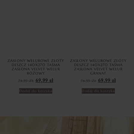
ZASŁONY WELUROWE ZŁOTY
ZASŁONY WELUROWE ZŁOTY
DESZCZ 140X270 TAŚMA
DESZCZ 140X270 TAŚMA
ZASŁONA VELVET WELUR
ZASŁONA VELVET WELUR
RÓŻOWY
GRANAT
74,39
ZŁ
69,99
zł
74,39
ZŁ
69,99
zł
Dodaj do koszyka
Dodaj do koszyka