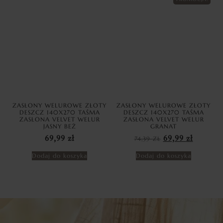
ZASŁONY WELUROWE ZŁOTY
ZASŁONY WELUROWE ZŁOTY
DESZCZ 140X270 TAŚMA
DESZCZ 140X270 TAŚMA
ZASŁONA VELVET WELUR
ZASŁONA VELVET WELUR
JASNY BEŻ
GRANAT
69,99
zł
74,39
ZŁ
69,99
zł
Dodaj do koszyka
Dodaj do koszyka