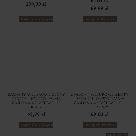
BUTELKA
139,00
zł
69,99
zł
Dodaj do koszyka
Dodaj do koszyka
ZASŁONY WELUROWE ZŁOTY
ZASŁONY WELUROWE ZŁOTY
DESZCZ 140X270 TAŚMA
DESZCZ 140X270 TAŚMA
ZASŁONA VELVET WELUR
ZASŁONA VELVET WELUR I
BIAŁY
BEŻOWY
69,99
zł
69,00
zł
Dodaj do koszyka
Dodaj do koszyka
PROMOCJA!