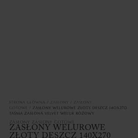
STRONA GŁÓWNA
/
ZASŁONY
/
ZASŁONY
GOTOWE
/ ZASŁONY WELUROWE ZŁOTY DESZCZ 140X270
TAŚMA ZASŁONA VELVET WELUR RÓŻOWY
ZASŁONY
ZASŁONY GOTOWE
ZASŁONY WELUROWE
ZŁOTY DESZCZ 140X270