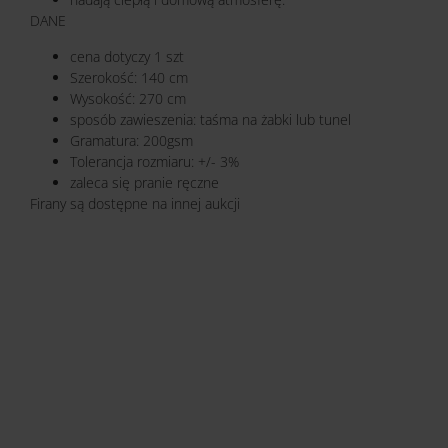
DANE
cena dotyczy 1 szt
Szerokość: 140 cm
Wysokość: 270 cm
sposób zawieszenia: taśma na żabki lub tunel
Gramatura: 200gsm
Tolerancja rozmiaru: +/- 3%
zaleca się pranie ręczne
Firany są dostępne na innej aukcji