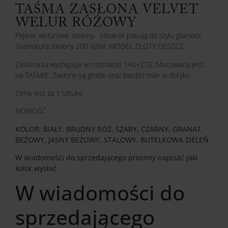
TAŚMA ZASŁONA VELVET
WELUR RÓŻOWY
Piękne welurowe zasłony. Idealnie pasują do stylu glamour.
Gramatura zasłony 200 GSM. MODEL ZŁOTY DESZCZ
Zasłona ta występuje w rozmiarze 140×270. Mocowana jest
na TAŚMIE. Zasłony są grube oraz bardzo mile w dotyku.
Cena jest za 1 sztukę
NOWOŚĆ
KOLOR: BIAŁY, BRUDNY RÓŻ, SZARY, CZARNY, GRANAT,
BEŻOWY, JASNY BEŻOWY, STALOWY, BUTELKOWA ZIELEŃ
W wiadomości do sprzedającego prosimy napisać jaki
kolor wysłać
W wiadomości do
sprzedającego